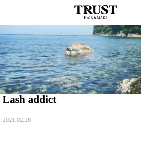
044-711-1140
BLOG
Lash addict
2021.02.28