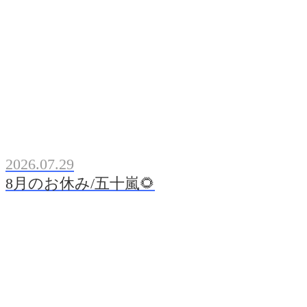
2026.07.29
8月のお休み/五十嵐🌻