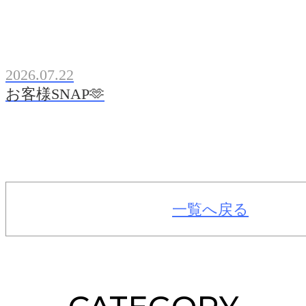
2026.07.22
お客様SNAP🫶
一覧へ戻る