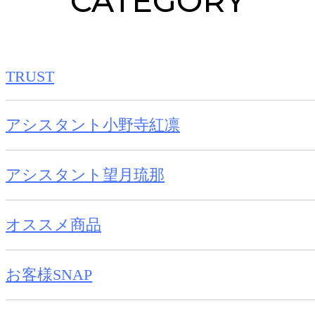
CATEGORY
TRUST
アシスタント小野寺紅凛
アシスタント望月琉那
オススメ商品
お客様SNAP