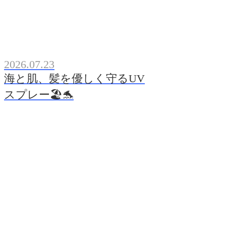
2026.07.23
海と肌、髪を優しく守るUV
スプレー🏖️🐬