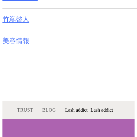
竹嶌啓人
美容情報
TRUST
BLOG
Lash addict
Lash addict