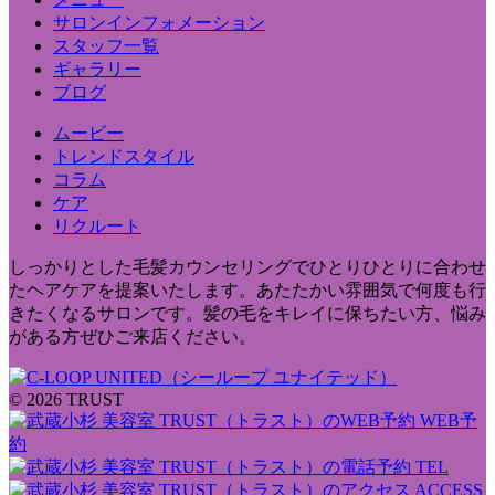
サロンインフォメーション
スタッフ一覧
ギャラリー
ブログ
ムービー
トレンドスタイル
コラム
ケア
リクルート
しっかりとした毛髪カウンセリングでひとりひとりに合わせ
たヘアケアを提案いたします。あたたかい雰囲気で何度も行
きたくなるサロンです。髪の毛をキレイに保ちたい方、悩み
がある方ぜひご来店ください。
© 2026 TRUST
WEB予
約
TEL
ACCESS