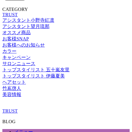
CATEGORY
TRUST
アシスタント小野寺紅凛
アシスタント望月琉那
オススメ商品
お客様SNAP
お客様へのお知らせ
カラー
キャンペーン
サロンニュース
トップスタイリスト 五十嵐友里
トップスタイリスト 伊藤夏美
ヘアセット
竹嶌啓人
美容情報
TRUST
BLOG
メニュー