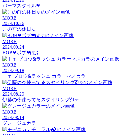
パーマスタイル❤︎
MORE
2024.10.26
この前の休日☺️
MORE
2024.09.24
BOB❤︎ボブ❤︎ぼぶ
MORE
2024.09.18
ｉｍ ブロウ&ラッシュ カラーマスカラ
MORE
2024.08.29
伊藤の今使ってるスタイリング剤✨
MORE
2024.08.14
グレージュカラー