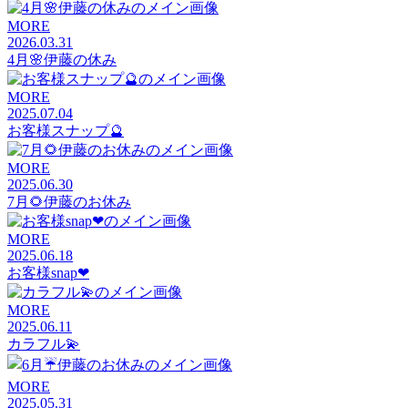
MORE
2026.03.31
4月🌸伊藤の休み
MORE
2025.07.04
お客様スナップ🔮
MORE
2025.06.30
7月🌻伊藤のお休み
MORE
2025.06.18
お客様snap❤︎
MORE
2025.06.11
カラフル💫
MORE
2025.05.31