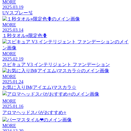
MORE
2025.03.19
UVスプレー🫧
MORE
2025.03.14
１秒タオル⭐︎限定色🪻
MORE
2025.02.19
スピキュア V3 インテリジェント ファンデーション
MORE
2025.01.24
お気に入りIM(アイエム)マスカラ☆
MORE
2025.01.16
アロマヘッドスパがおすすめ⭐️
MORE
2024.12.20