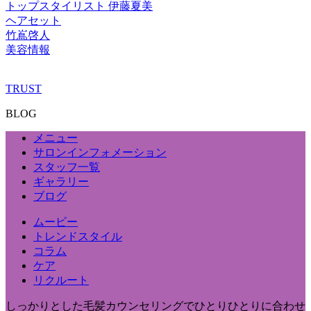
トップスタイリスト 伊藤夏美
ヘアセット
竹嶌啓人
美容情報
TRUST
BLOG
メニュー
サロンインフォメーション
スタッフ一覧
ギャラリー
ブログ
ムービー
トレンドスタイル
コラム
ケア
リクルート
しっかりとした毛髪カウンセリングでひとりひとりに合わせ