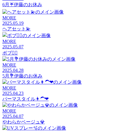
6月☔️伊藤のお休み
MORE
2025.05.19
ヘアセット💫
MORE
2025.05.07
ボブ❤️‍🔥
MORE
2025.04.28
5月💐伊藤のお休み
MORE
2025.04.23
パーマスタイル👩‍🦱❤︎
MORE
2025.04.07
やわらかベージュ💎