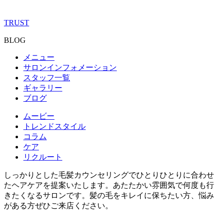
TRUST
BLOG
メニュー
サロンインフォメーション
スタッフ一覧
ギャラリー
ブログ
ムービー
トレンドスタイル
コラム
ケア
リクルート
しっかりとした毛髪カウンセリングでひとりひとりに合わせ
たヘアケアを提案いたします。あたたかい雰囲気で何度も行
きたくなるサロンです。髪の毛をキレイに保ちたい方、悩み
がある方ぜひご来店ください。