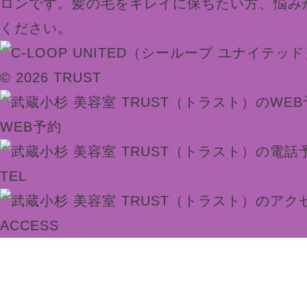
ロンです。髪の毛をキレイに保ちたい方、悩み
ください。
© 2026 TRUST
WEB予約
TEL
ACCESS