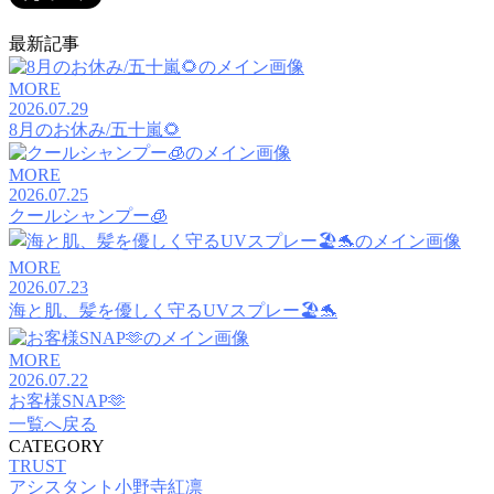
最新記事
MORE
2026.07.29
8月のお休み/五十嵐🌻
MORE
2026.07.25
クールシャンプー🧊
MORE
2026.07.23
海と肌、髪を優しく守るUVスプレー🏖️🐬
MORE
2026.07.22
お客様SNAP🫶
一覧へ戻る
CATEGORY
TRUST
アシスタント小野寺紅凛