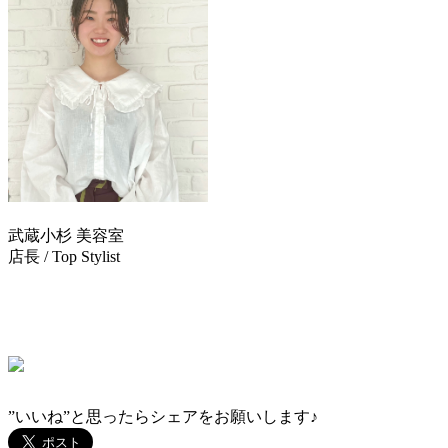
武蔵小杉 美容室
TRUST(トラスト)
店長 / Top Stylist
五十嵐 友里
TEL：044-711-1140
”いいね”と思ったらシェアをお願いします♪