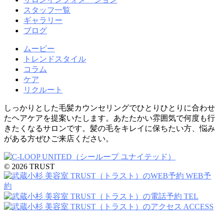
スタッフ一覧
ギャラリー
ブログ
ムービー
トレンドスタイル
コラム
ケア
リクルート
しっかりとした毛髪カウンセリングでひとりひとりに合わせ
たヘアケアを提案いたします。あたたかい雰囲気で何度も行
きたくなるサロンです。髪の毛をキレイに保ちたい方、悩み
がある方ぜひご来店ください。
© 2026 TRUST
WEB予
約
TEL
ACCESS