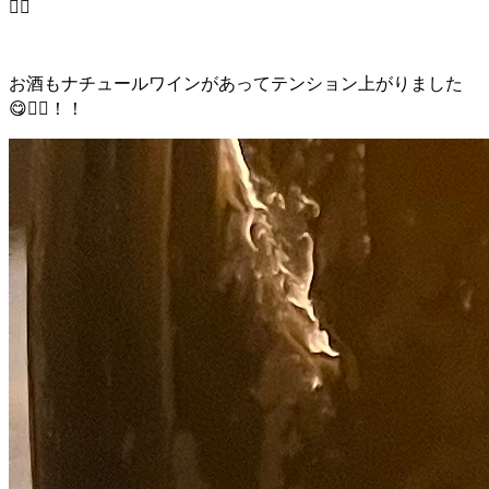
❤️‍🔥
お酒もナチュールワインがあってテンション上がりました
😋❤️‍🔥！！