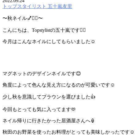
2022.09.24
トップスタイリスト 五十嵐友里
〜秋ネイル💅❤️‍🔥〜
こんにちは、Topstylistの五十嵐です🙋‍♀️
今月はこんなネイルにしてもらいました☺️
マグネットのデザインネイルです😊
角度によって色んな見え方になるのが可愛いです☺️
少し秋を意識してブラウンを選びました👍
今回もとっても気に入ってます🫶
ネイル帰りに行きたかった居酒屋さんへ🏮
秋田のお野菜を使ったお料理がとっても美味しかったです☺️