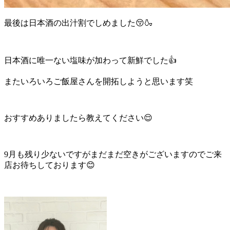
最後は日本酒の出汁割でしめました😚🍶
日本酒に唯一ない塩味が加わって新鮮でした👍
またいろいろご飯屋さんを開拓しようと思います笑
おすすめありましたら教えてください😌
9月も残り少ないですがまだまだ空きがございますのでご来
店お待ちしております😊