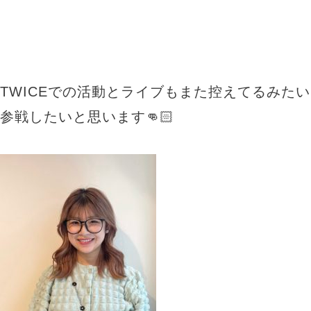
TWICEでの活動とライブもまた控えてるみた
参戦したいと思います👊🏻