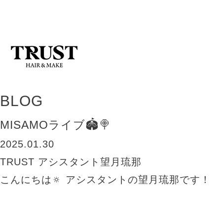
BLOG
MISAMOライブ🏟️🍭
2025.01.30
TRUST
アシスタント望月琉那
こんにちは🔅 アシスタントの望月琉那です！