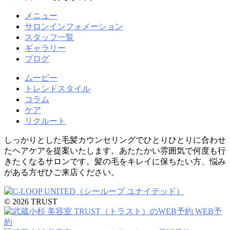
メニュー
サロンインフォメーション
スタッフ一覧
ギャラリー
ブログ
ムービー
トレンドスタイル
コラム
ケア
リクルート
しっかりとした毛髪カウンセリングでひとりひとりに合わせ
たヘアケアを提案いたします。あたたかい雰囲気で何度も行
きたくなるサロンです。髪の毛をキレイに保ちたい方、悩み
がある方ぜひご来店ください。
© 2026 TRUST
WEB予
約