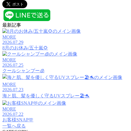
最新記事
MORE
2026.07.29
8月のお休み/五十嵐🌻
MORE
2026.07.25
クールシャンプー🧊
MORE
2026.07.23
海と肌、髪を優しく守るUVスプレー🏖️🐬
MORE
2026.07.22
お客様SNAP🫶
一覧へ戻る