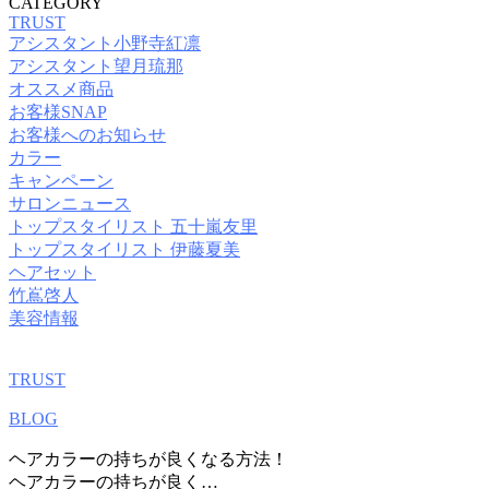
CATEGORY
TRUST
アシスタント小野寺紅凛
アシスタント望月琉那
オススメ商品
お客様SNAP
お客様へのお知らせ
カラー
キャンペーン
サロンニュース
トップスタイリスト 五十嵐友里
トップスタイリスト 伊藤夏美
ヘアセット
竹嶌啓人
美容情報
TRUST
BLOG
ヘアカラーの持ちが良くなる方法！
ヘアカラーの持ちが良く…