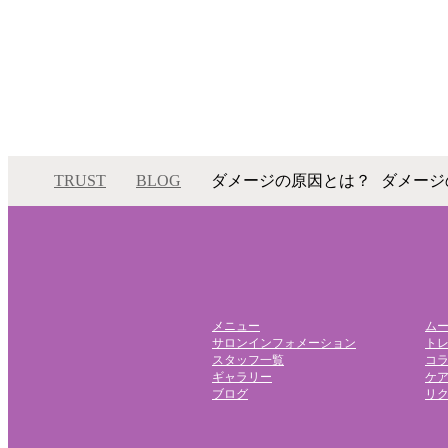
TRUST
BLOG
ダメージの原因とは？
ダメージ
メニュー
ム
サロンインフォメーション
ト
スタッフ一覧
コ
ギャラリー
ケ
ブログ
リ