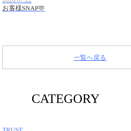
お客様SNAP🫶
一覧へ戻る
CATEGORY
TRUST