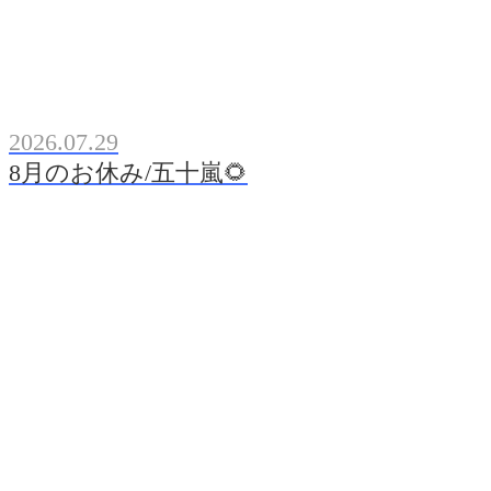
2026.07.29
8月のお休み/五十嵐🌻