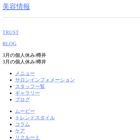
美容情報
TRUST
BLOG
3月の個人休み/樽井
3月の個人休み/樽井
メニュー
サロンインフォメーション
スタッフ一覧
ギャラリー
ブログ
ムービー
トレンドスタイル
コラム
ケア
リクルート