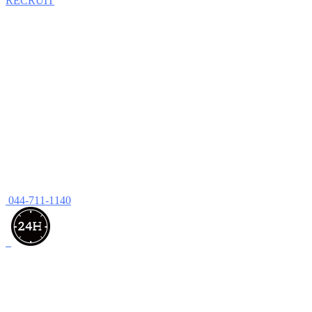
RECRUIT
044-711-1140