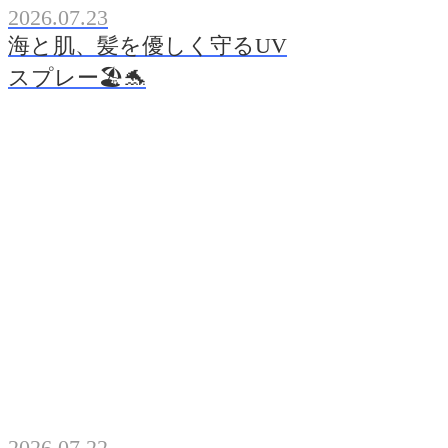
2026.07.23
海と肌、髪を優しく守るUV
スプレー🏖️🐬
2026.07.22