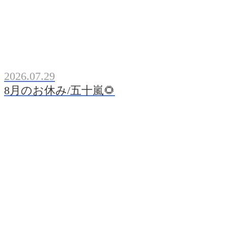
2026.07.29
8月のお休み/五十嵐🌻