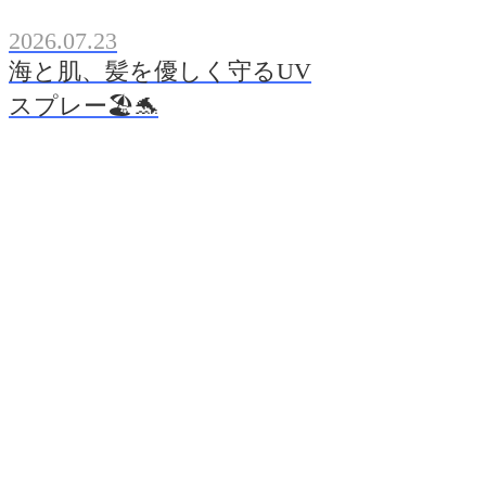
2026.07.23
海と肌、髪を優しく守るUV
スプレー🏖️🐬