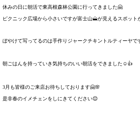
休みの日に朝活で東高根森林公園に行ってきました🤗
ピクニック広場から小さいですが富士山🗻が見えるスポットが
ぼやけて写ってるのは手作りジャークチキントルティーヤで
朝ごはんを持っていき気持ちのいい朝活をできました☺️👍
3月も皆様のご来店お待ちしております🤗🌸
是非春のイメチェンをしにきてください😌