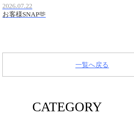
2026.07.22
お客様SNAP🫶
一覧へ戻る
CATEGORY