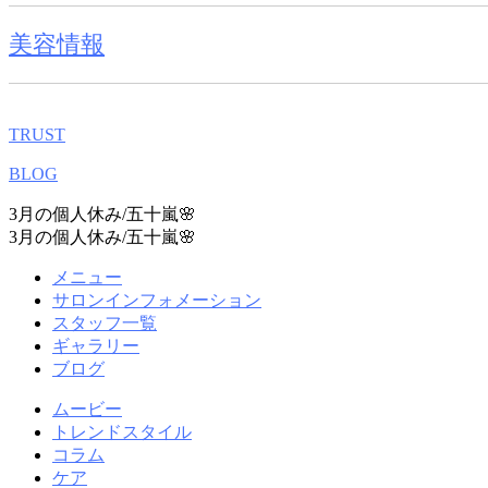
美容情報
TRUST
BLOG
3月の個人休み/五十嵐🌸
3月の個人休み/五十嵐🌸
メニュー
サロンインフォメーション
スタッフ一覧
ギャラリー
ブログ
ムービー
トレンドスタイル
コラム
ケア