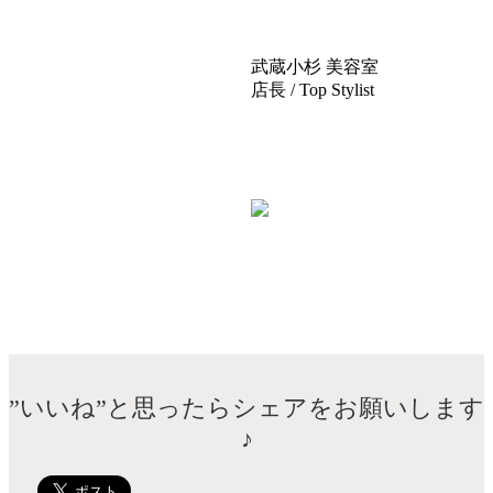
武蔵小杉 美容室
TRUST(トラ
店長 / Top Stylist
五十嵐 友里
TEL：044-711-1140
”いいね”と思ったらシェアをお願いします
♪