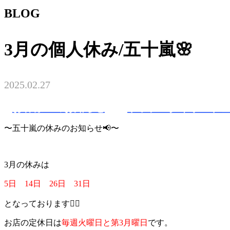
BLOG
3月の個人休み/五十嵐🌸
2025.02.27
お客様へのお知らせ
トップスタイリスト 
〜五十嵐の休みのお知らせ📢〜
3月の休みは
5日 14日 26日 31日
となっております🙇‍♀️
お店の定休日は
毎週火曜日と第3月曜日
です。