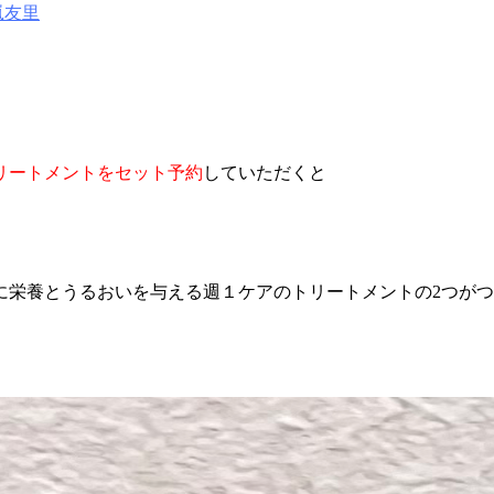
嵐友里
リートメントをセット予約
していただくと
栄養とうるおいを与える週１ケアのトリートメントの2つがつ