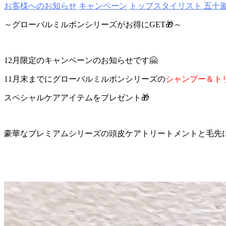
お客様へのお知らせ
キャンペーン
トップスタイリスト 五十
～グローバルミルボンシリーズがお得にGET🎁～
12月限定のキャンペーンのお知らせです🤗
11月末までにグローバルミルボンシリーズの
シャンプー＆ト
スペシャルケアアイテムをプレゼント🎁
豪華なプレミアムシリーズの頭皮ケアトリートメントと毛先に