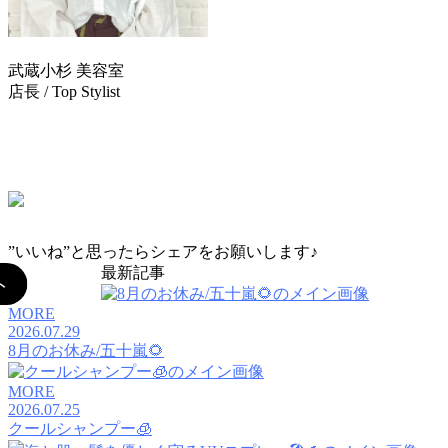
武蔵小杉 美容室
TRUST(トラスト)
店長 / Top Stylist
五十嵐 友里
TEL：044-711-1140
”いいね”と思ったらシェアをお願いします♪
最新記事
MORE
2026.07.29
8月のお休み/五十嵐🌻
MORE
2026.07.25
クールシャンプー🧊