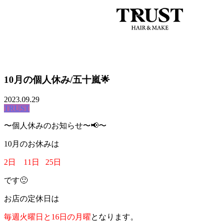
044-711-1140
BLOG
10月の個人休み/五十嵐🌟
2023.09.29
TRUST
〜個人休みのお知らせ〜📢〜
10月のお休みは
2日 11日 25日
です🙂
お店の定休日は
毎週火曜日と16日の月曜
となります。