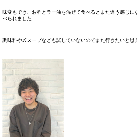
味変もでき、お酢とラー油を混ぜて食べるとまた違う感じに
べられました
調味料や〆スープなども試していないのでまた行きたいと思