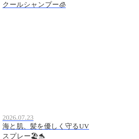
クールシャンプー🧊
2026.07.23
海と肌、髪を優しく守るUV
スプレー🏖️🐬