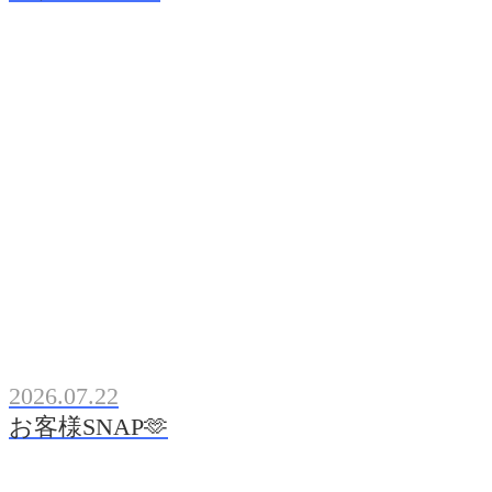
2026.07.22
お客様SNAP🫶