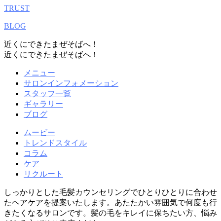
TRUST
BLOG
近くにできたまぜそばへ！
近くにできたまぜそばへ！
メニュー
サロンインフォメーション
スタッフ一覧
ギャラリー
ブログ
ムービー
トレンドスタイル
コラム
ケア
リクルート
しっかりとした毛髪カウンセリングでひとりひとりに合わせ
たヘアケアを提案いたします。あたたかい雰囲気で何度も行
きたくなるサロンです。髪の毛をキレイに保ちたい方、悩み