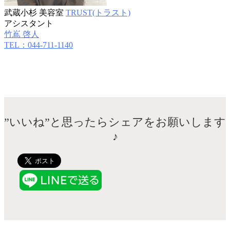
武蔵小杉 美容室
TRUST(トラスト)
アシスタント
竹嶌 啓人
TEL：044-711-1140
”いいね”と思ったらシェアをお願いします
♪