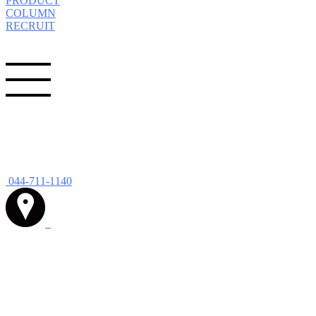
PRODUCT
COLUMN
RECRUIT
044-711-1140