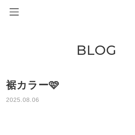
BLOG
裾カラー🩷
2025.08.06
TRUST
お客様SNAP
カラー
伊藤夏美
ヘアセット