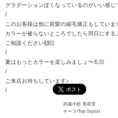
グラデーションぽくなっているのがいい感じで
/
このお客様は他に前髪の縮毛矯正もしています
カラーが被らないところでしたら同日にする
ご相談ください🙌🏻
/
夏はもっとカラーを楽しみましょ〜💪🏻
/
ご来店お待ちしています♪
/
武蔵小杉 美容室
TRUST(
チーフ/Top Stylist