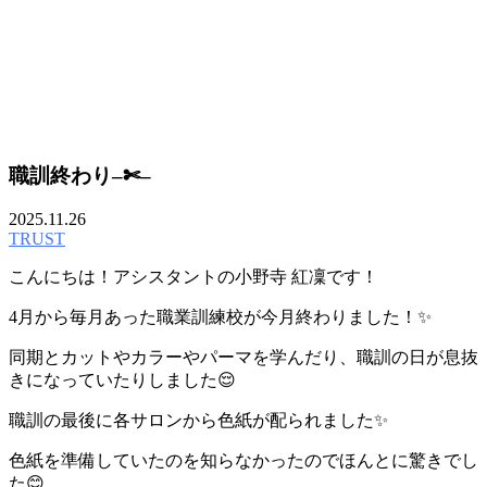
BLOG
職訓終わり–✄–
2025.11.26
TRUST
こんにちは！アシスタントの小野寺 紅凜です！
4月から毎月あった職業訓練校が今月終わりました！✨️
同期とカットやカラーやパーマを学んだり、職訓の日が息抜
きになっていたりしました😌
職訓の最後に各サロンから色紙が配られました✨️
色紙を準備していたのを知らなかったのでほんとに驚きでし
た😊