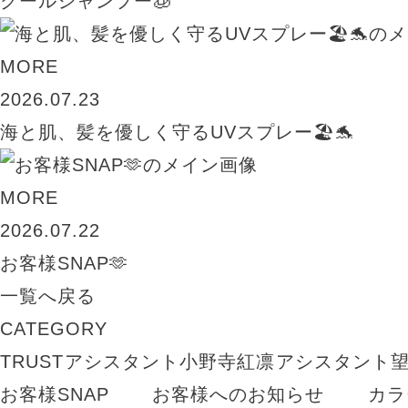
クールシャンプー🧊
MORE
2026.07.23
海と肌、髪を優しく守るUVスプレー🏖️🐬
MORE
2026.07.22
お客様SNAP🫶
一覧へ戻る
CATEGORY
TRUST
アシスタント小野寺紅凛
アシスタント
お客様SNAP
お客様へのお知らせ
カラ