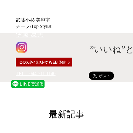
武蔵小杉 美容室
TRUST(トラスト)
チーフ/Top Stylist
伊藤 夏美
”いいね”
TEL：044-711-1140
最新記事