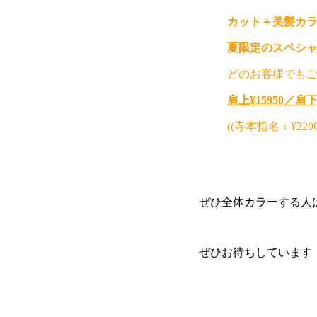
カット＋美髪カ
夏限定のスペシ
どのお客様でもご
肩上¥15950／肩下 
((寺本指名＋¥220
ぜひ全体カラーする人は美
ぜひお待ちしています