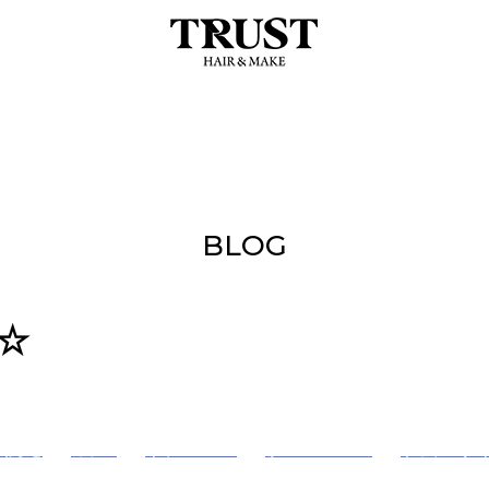
BLOG
☆
知らせ
カラー
キャンペーン
サロンニュース
トップスタイ