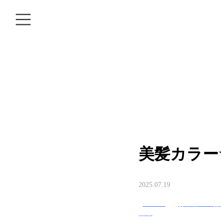
MOVIE
CARE
PRODUCT
COLUMN
RECRUIT
美髪カラー
2025.07.19
TRUST
お客様へのお
情報