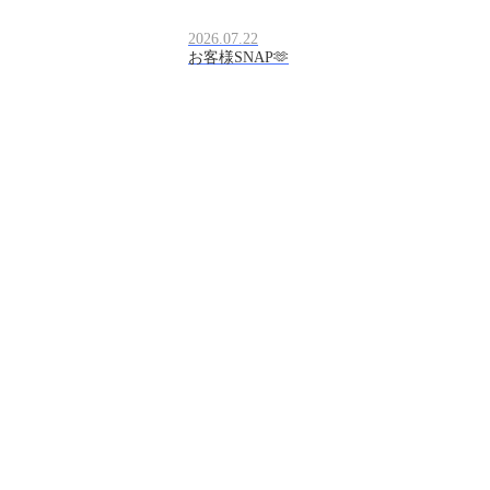
2026.07.22
お客様SNAP🫶