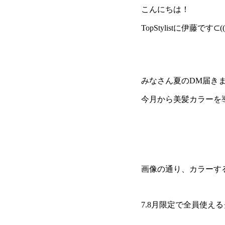
こんにちは！
TopStylistに伊藤です⊂(
みなさん夏のDM届き
今月から美髪カラーを導入い
画像の通り、カラーす
7.8月限定で全員使え