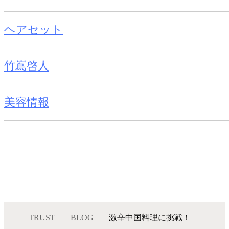
ヘアセット
竹嶌啓人
美容情報
TRUST
BLOG
激辛中国料理に挑戦！