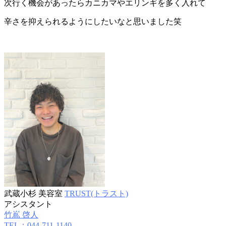
次行く機会があったらカニカマやエリンギを多く入れて
辛さを抑えられるようにしたいなと思いました笑
武蔵小杉 美容室
TRUST(トラスト)
アシスタント
竹嶌 啓人
TEL：044-711-1140