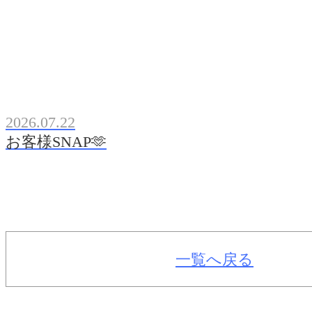
2026.07.22
お客様SNAP🫶
一覧へ戻る