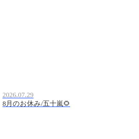
2026.07.29
8月のお休み/五十嵐🌻