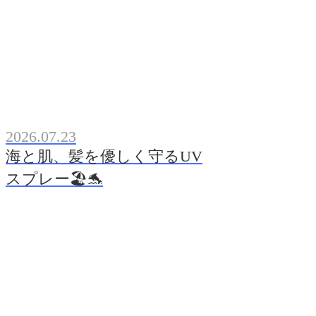
2026.07.23
海と肌、髪を優しく守るUV
スプレー🏖️🐬