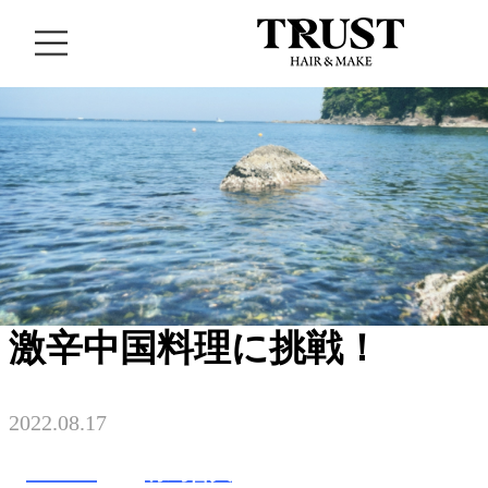
044-711-1140
BLOG
激辛中国料理に挑戦！
2022.08.17
TRUST
竹嶌啓人