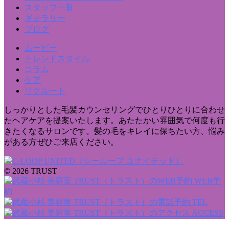
スタッフ一覧
ギャラリー
ブログ
ムービー
トレンドスタイル
コラム
ケア
リクルート
しっかりとした毛髪カウンセリングでひとりひとりに合わせ
たヘアケアを提案いたします。あたたかい雰囲気で何度も行
きたくなるサロンです。髪の毛をキレイに保ちたい方、悩み
がある方ぜひご来店ください。
© 2026 TRUST
WEB予
約
TEL
ACCESS