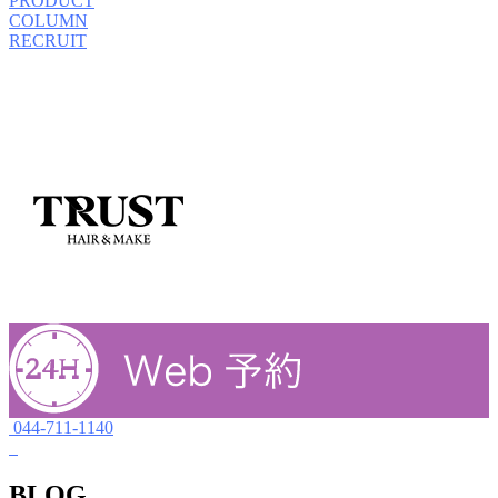
PRODUCT
COLUMN
RECRUIT
044-711-1140
BLOG