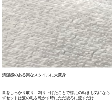
清潔感のある楽なスタイルに大変身！
量をしっかり取り、刈り上げたことで襟足の動きも気になら
ずセットは髪の毛を乾かす時にただ後ろに流すだけ！