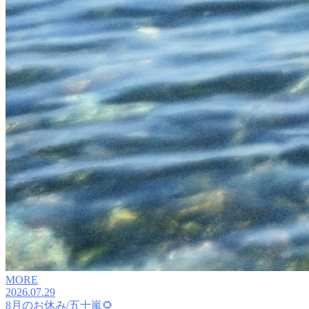
MORE
2026.07.29
8月のお休み/五十嵐🌻