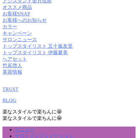
アシスタント望月琉那
オススメ商品
お客様SNAP
お客様へのお知らせ
カラー
キャンペーン
サロンニュース
トップスタイリスト 五十嵐友里
トップスタイリスト 伊藤夏美
ヘアセット
竹嶌啓人
美容情報
TRUST
BLOG
楽なスタイルで楽ちんに🤩
楽なスタイルで楽ちんに🤩
メニュー
サロンインフォメーション