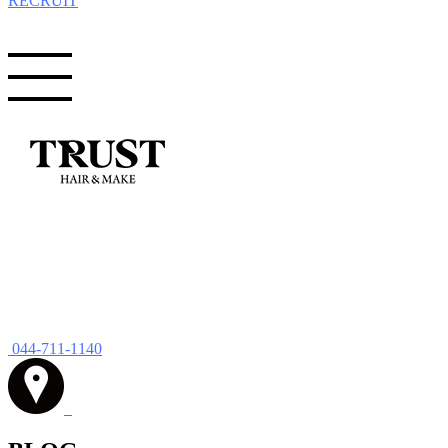
RECRUIT
044-711-1140