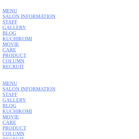
MENU
SALON INFORMATION
STAFF
GALLERY
BLOG
KUCHIKOMI
MOVIE
CARE
PRODUCT
COLUMN
RECRUIT
MENU
SALON INFORMATION
STAFF
GALLERY
BLOG
KUCHIKOMI
MOVIE
CARE
PRODUCT
COLUMN