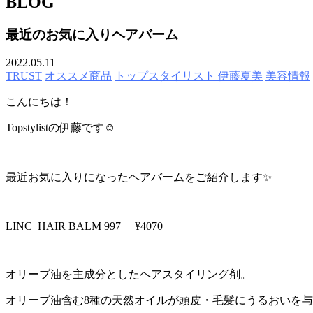
BLOG
最近のお気に入りヘアバーム
2022.05.11
TRUST
オススメ商品
トップスタイリスト 伊藤夏美
美容情報
こんにちは！
Topstylistの伊藤です☺️
最近お気に入りになったヘアバームをご紹介します✨
LINC HAIR BALM 997 ¥4070
オリーブ油を主成分としたヘアスタイリング剤。
オリーブ油含む8種の天然オイルが頭皮・毛髪にうるおいを