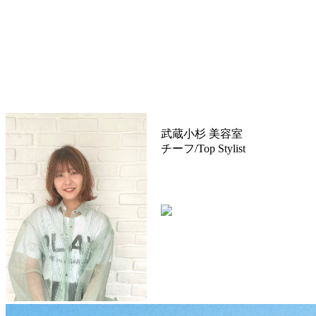
武蔵小杉 美容室
TRUST(トラ
チーフ/Top Stylist
伊藤 夏美
TEL：044-711-1140