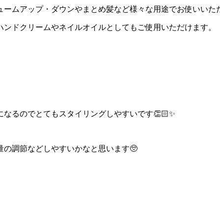
ュームアップ・ダウンやまとめ髪など様々な用途でお使いいた
ハンドクリームやネイルオイルとしてもご使用いただけます。
なるのでとてもスタイリングしやすいです👏🏻✨
の調節などしやすいかなと思います🥺