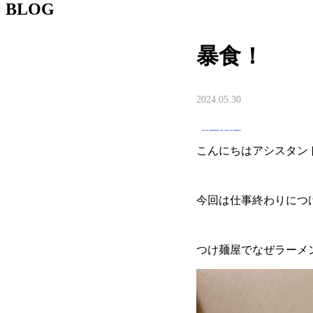
BLOG
暴食！
2024.05.30
竹嶌啓人
こんにちはアシスタン
今回は仕事終わりにつ
つけ麺屋でなぜラーメ