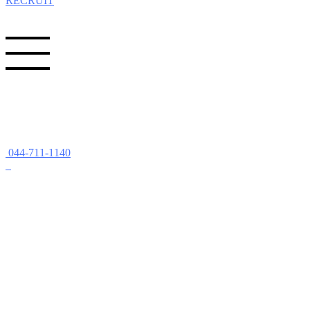
RECRUIT
044-711-1140