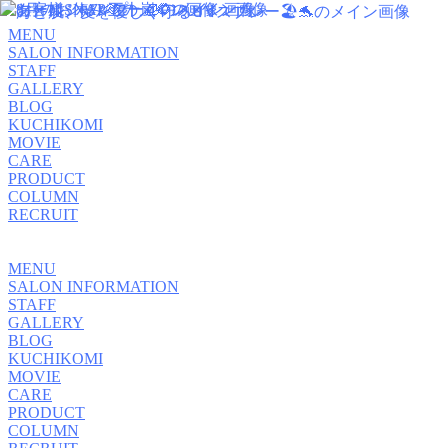
MENU
SALON INFORMATION
STAFF
GALLERY
BLOG
KUCHIKOMI
MOVIE
CARE
PRODUCT
COLUMN
RECRUIT
MENU
SALON INFORMATION
STAFF
GALLERY
BLOG
KUCHIKOMI
MOVIE
CARE
PRODUCT
COLUMN