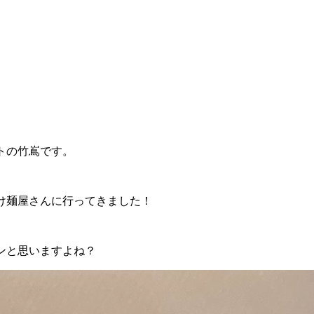
トの竹嶌です。
け麺屋さんに行ってきました！
ンと思いますよね？