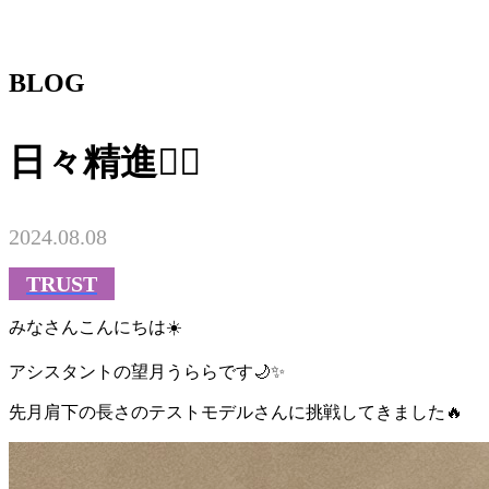
BLOG
日々精進💇‍♀️
2024.08.08
TRUST
みなさんこんにちは☀️
アシスタントの望月うららです
🌙✨
先月肩下の長さのテストモデルさんに挑戦してきました🔥