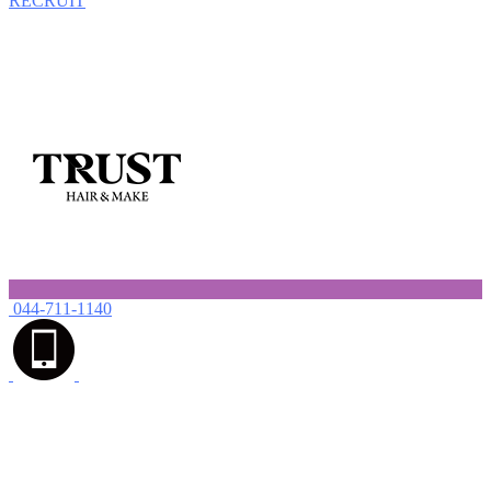
RECRUIT
044-711-1140