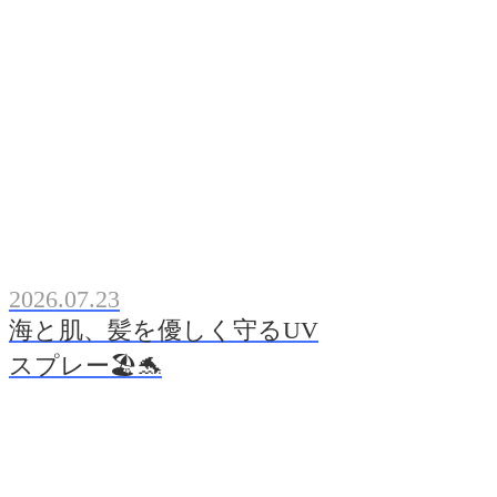
2026.07.23
海と肌、髪を優しく守るUV
スプレー🏖️🐬