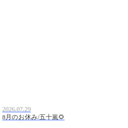
2026.07.29
8月のお休み/五十嵐🌻