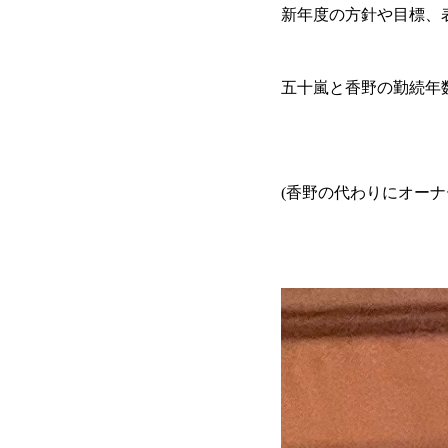
新年度の方針や目標、
五十嵐と香野の勤続年数の表
(香野の代わりにオーナ