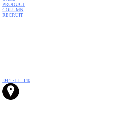
PRODUCT
COLUMN
RECRUIT
044-711-1140