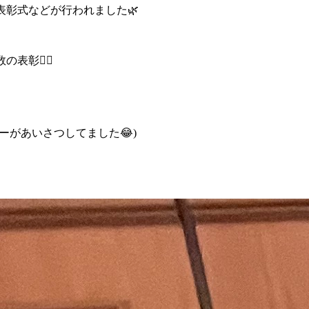
表彰式などが行われました🌿
彰❤️‍🔥
ーがあいさつしてました😂)