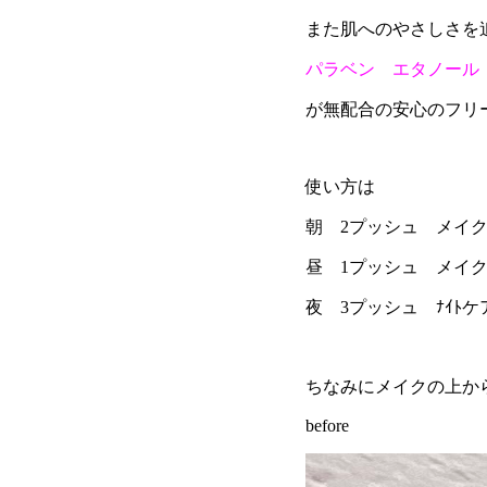
また肌へのやさしさを追求
パラベン エタノール
が無配合の安心のフリ
使い方は
朝 2プッシュ メイ
昼 1プッシュ メイクの
夜 3プッシュ ﾅｲﾄ
ちなみにメイクの上から
before