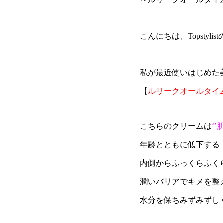
こんにちは、Topstylist
私が最近使いはじめた美容
【
ルリークオールタイ
こちらのクリームは
‘
年齢とともに低下する
内側からふっくらふく
潤いバリアでキメを整
水分を保ちみずみずし