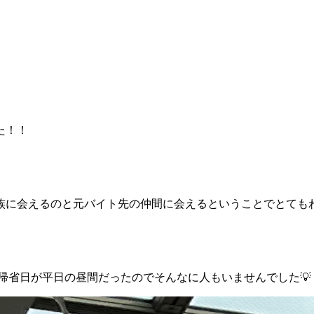
た！！
族に会えるのと元バイト先の仲間に会えるということでとても
帰省日が平日の昼間だったのでそんなに人もいませんでした💡