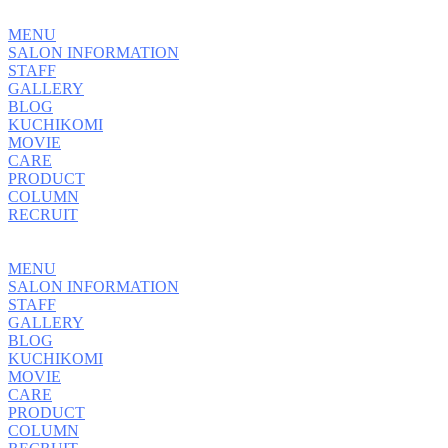
MENU
SALON INFORMATION
STAFF
GALLERY
BLOG
KUCHIKOMI
MOVIE
CARE
PRODUCT
COLUMN
RECRUIT
MENU
SALON INFORMATION
STAFF
GALLERY
BLOG
KUCHIKOMI
MOVIE
CARE
PRODUCT
COLUMN