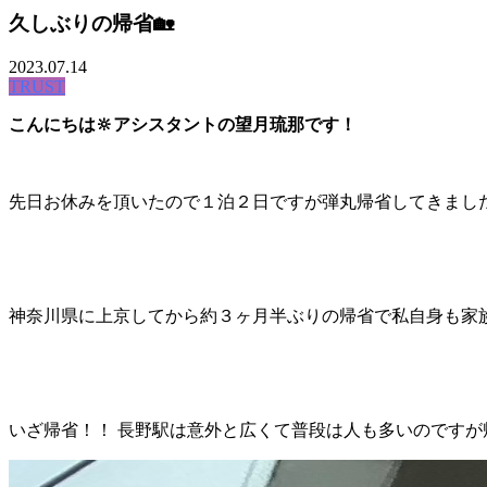
久しぶりの帰省🏡
2023.07.14
TRUST
こんにちは
🔆
アシスタントの望月琉那です！
先日お休みを頂いたので１泊２日ですが弾丸帰省してきまし
神奈川県に上京してから約３ヶ月半ぶりの帰省で私自身も家
いざ帰省！！ 長野駅は意外と広くて普段は人も多いのですが