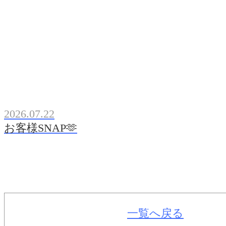
2026.07.22
お客様SNAP🫶
一覧へ戻る