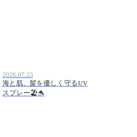
2026.07.23
海と肌、髪を優しく守るUV
スプレー🏖️🐬