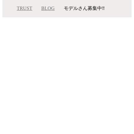
TRUST
BLOG
モデルさん募集中‼️
モデルさん募集中‼️
メニュー
サロンインフォメーション
スタッフ一覧
ギャラリー
ブログ
ムービー