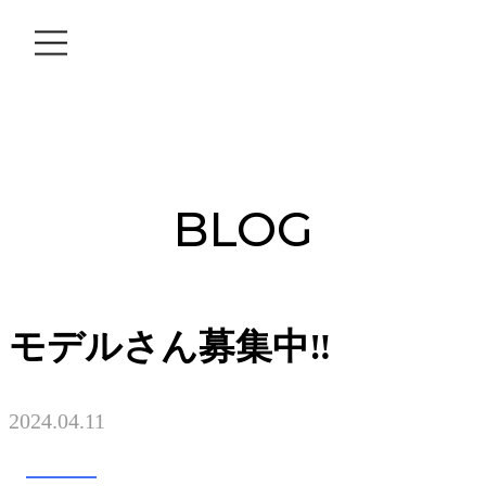
044-711-1140
BLOG
モデルさん募集中‼️
2024.04.11
TRUST