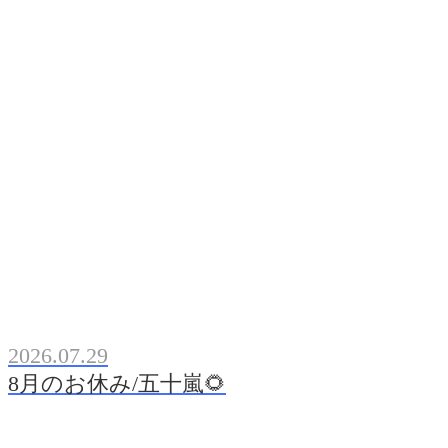
2026.07.29
8月のお休み/五十嵐🌻