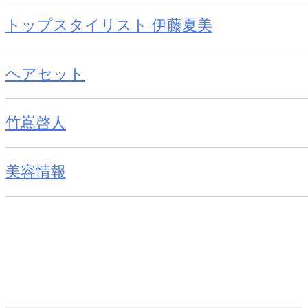
トップスタイリスト 伊藤夏美
ヘアセット
竹嶌啓人
美容情報