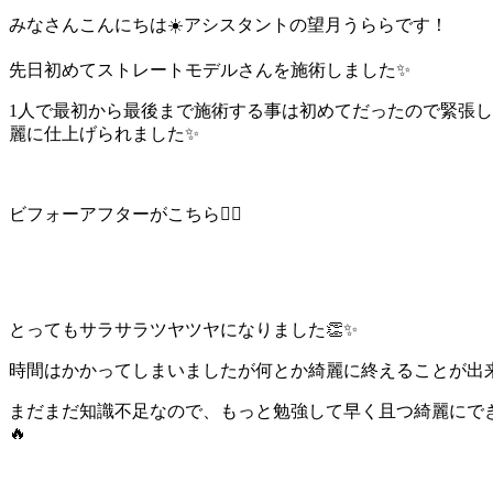
みなさんこんにちは☀️アシスタントの望月うららです！
先日初めてストレートモデルさんを施術しました✨
1人で最初から最後まで施術する事は初めてだったので緊張
麗に仕上げられました✨
ビフォーアフターがこちら👇🏻
とってもサラサラツヤツヤになりました👏✨
時間はかかってしまいましたが何とか綺麗に終えることが出来ま
まだまだ知識不足なので、もっと勉強して早く且つ綺麗にで
🔥