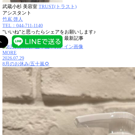
武蔵小杉 美容室
TRUST(トラスト)
アシスタント
竹嶌 啓人
TEL：044-711-1140
”いいね”と思ったらシェアをお願いします♪
最新記事
MORE
2026.07.29
8月のお休み/五十嵐🌻