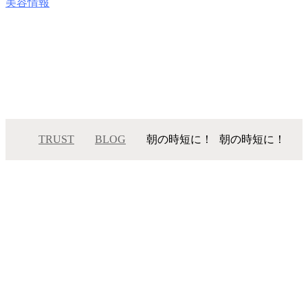
美容情報
TRUST
BLOG
朝の時短に！
朝の時短に！
メニュー
サロンインフォメーション
スタッフ一覧