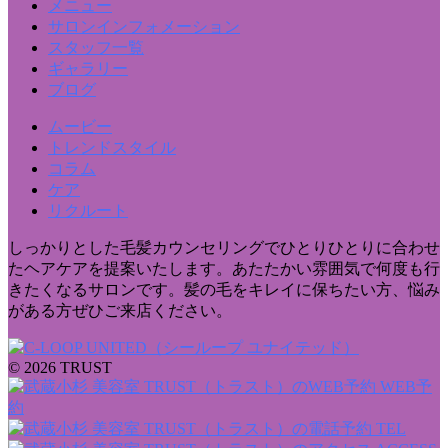
メニュー
サロンインフォメーション
スタッフ一覧
ギャラリー
ブログ
ムービー
トレンドスタイル
コラム
ケア
リクルート
しっかりとした毛髪カウンセリングでひとりひとりに合わせ
たヘアケアを提案いたします。あたたかい雰囲気で何度も行
きたくなるサロンです。髪の毛をキレイに保ちたい方、悩み
がある方ぜひご来店ください。
© 2026 TRUST
WEB予
約
TEL