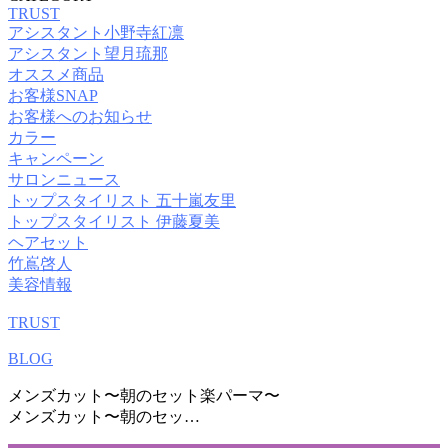
TRUST
アシスタント小野寺紅凛
アシスタント望月琉那
オススメ商品
お客様SNAP
お客様へのお知らせ
カラー
キャンペーン
サロンニュース
トップスタイリスト 五十嵐友里
トップスタイリスト 伊藤夏美
ヘアセット
竹嶌啓人
美容情報
TRUST
BLOG
メンズカット〜朝のセット楽パーマ〜
メンズカット〜朝のセッ…