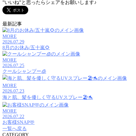
”いいね”と思ったらシェアをお願いします♪
最新記事
MORE
2026.07.29
8月のお休み/五十嵐🌻
MORE
2026.07.25
クールシャンプー🧊
MORE
2026.07.23
海と肌、髪を優しく守るUVスプレー🏖️🐬
MORE
2026.07.22
お客様SNAP🫶
一覧へ戻る
CATEGORY