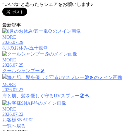
”いいね”と思ったらシェアをお願いします♪
最新記事
MORE
2026.07.29
8月のお休み/五十嵐🌻
MORE
2026.07.25
クールシャンプー🧊
MORE
2026.07.23
海と肌、髪を優しく守るUVスプレー🏖️🐬
MORE
2026.07.22
お客様SNAP🫶
一覧へ戻る