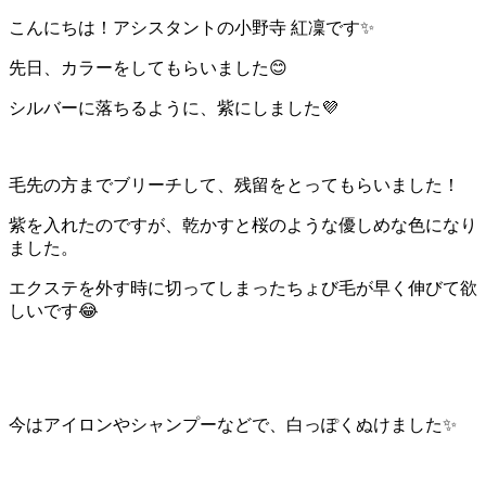
こんにちは！アシスタントの小野寺 紅凜です✨
先日、カラーをしてもらいました😊
シルバーに落ちるように、紫にしました💜
毛先の方までブリーチして、残留をとってもらいました！
紫を入れたのですが、乾かすと桜のような優しめな色になり
ました。
エクステを外す時に切ってしまったちょび毛が早く伸びて欲
しいです😂
今はアイロンやシャンプーなどで、白っぽくぬけました✨