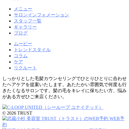
メニュー
サロンインフォメーション
スタッフ一覧
ギャラリー
ブログ
ムービー
トレンドスタイル
コラム
ケア
リクルート
しっかりとした毛髪カウンセリングでひとりひとりに合わせ
たヘアケアを提案いたします。あたたかい雰囲気で何度も行
きたくなるサロンです。髪の毛をキレイに保ちたい方、悩み
がある方ぜひご来店ください。
© 2026 TRUST
WEB予
約