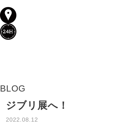
BLOG
ジブリ展へ！
2022.08.12