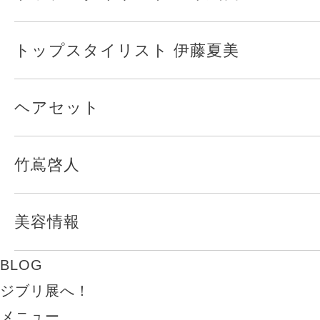
トップスタイリスト 伊藤夏美
ヘアセット
竹嶌啓人
美容情報
BLOG
ジブリ展へ！
メニュー