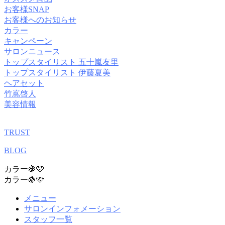
お客様SNAP
お客様へのお知らせ
カラー
キャンペーン
サロンニュース
トップスタイリスト 五十嵐友里
トップスタイリスト 伊藤夏美
ヘアセット
竹嶌啓人
美容情報
TRUST
BLOG
カラー🍇🩷
カラー🍇🩷
メニュー
サロンインフォメーション
スタッフ一覧