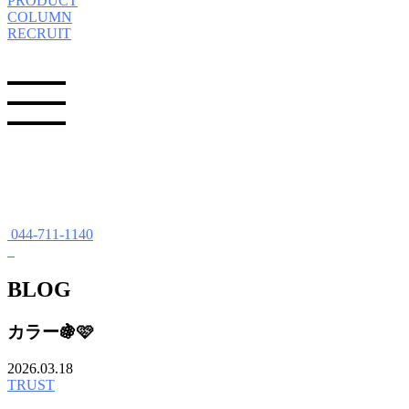
PRODUCT
COLUMN
RECRUIT
044-711-1140
BLOG
カラー🍇🩷
2026.03.18
TRUST