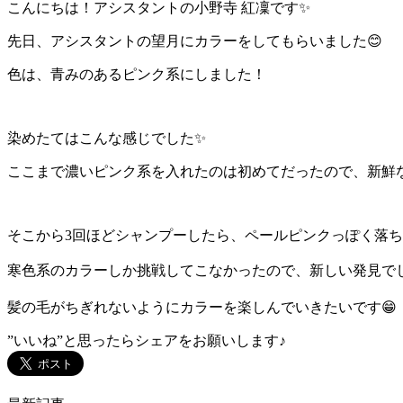
こんにちは！アシスタントの小野寺 紅凜です✨️
先日、アシスタントの望月にカラーをしてもらいました😊
色は、青みのあるピンク系にしました！
染めたてはこんな感じでした✨️
ここまで濃いピンク系を入れたのは初めてだったので、新鮮な気
そこから3回ほどシャンプーしたら、ペールピンクっぽく落ち
寒色系のカラーしか挑戦してこなかったので、新しい発見でした
髪の毛がちぎれないようにカラーを楽しんでいきたいです😁
”いいね”と思ったらシェアをお願いします♪