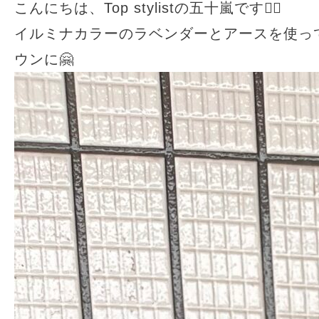
こんにちは、Top stylistの五十嵐です🙋‍♀️
イルミナカラーのラベンダーとアースを使っ
ウンに🤗