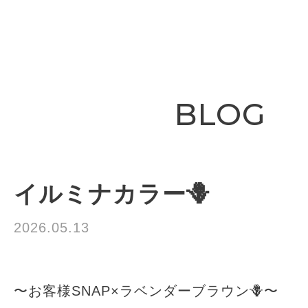
BLOG
イルミナカラー🪻
2026.05.13
TRUST
〜お客様SNAP×ラベンダーブラウン🪻〜