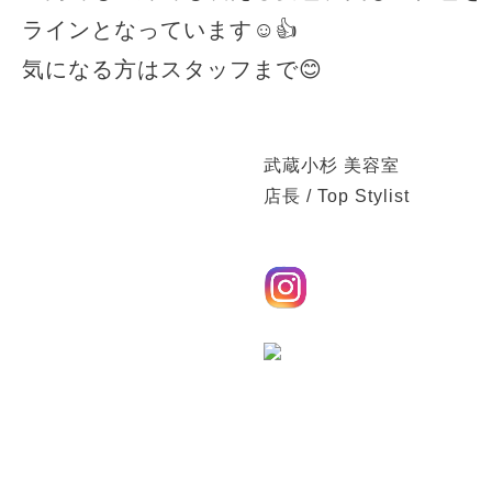
ラインとなっています☺️👍
気になる方はスタッフまで😊
武蔵小杉 美容室
TRUST(
店長 / Top Stylist
五十嵐 友里
TEL：044-711-1140