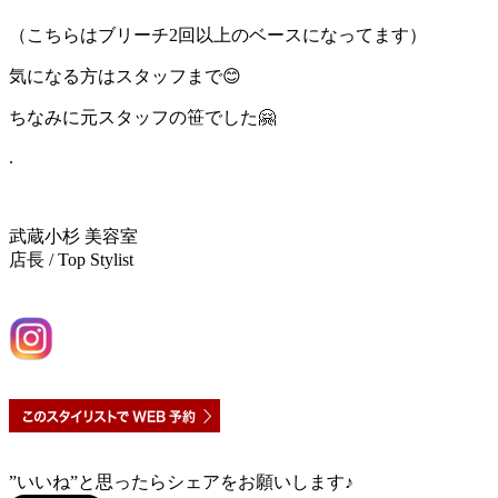
（こちらはブリーチ2回以上のベースになってます）
気になる方はスタッフまで😊
ちなみに元スタッフの笹でした🤗
.
武蔵小杉 美容室
TRUST(トラスト)
店長 / Top Stylist
五十嵐 友里
TEL：044-711-1140
”いいね”と思ったらシェアをお願いします♪