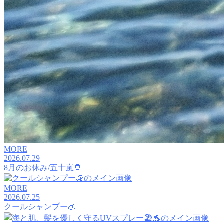
MORE
2026.07.29
8月のお休み/五十嵐🌻
MORE
2026.07.25
クールシャンプー🧊