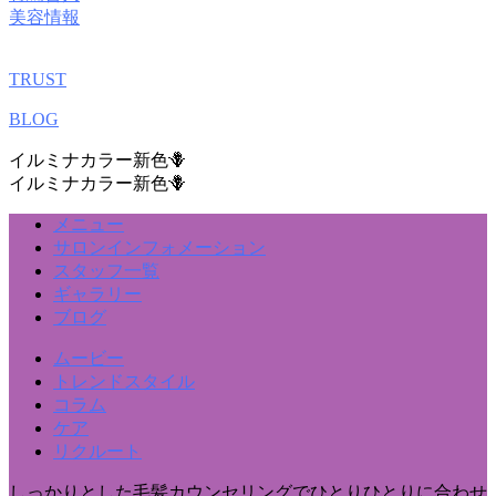
美容情報
TRUST
BLOG
イルミナカラー新色🪻
イルミナカラー新色🪻
メニュー
サロンインフォメーション
スタッフ一覧
ギャラリー
ブログ
ムービー
トレンドスタイル
コラム
ケア
リクルート
しっかりとした毛髪カウンセリングでひとりひとりに合わせ