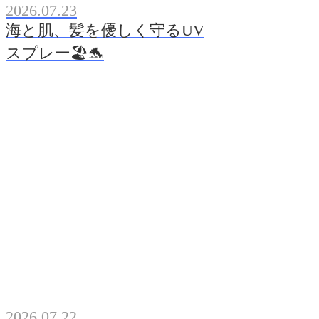
2026.07.23
海と肌、髪を優しく守るUV
スプレー🏖️🐬
2026.07.22