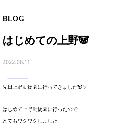
BLOG
はじめての上野🐼
2022.06.11
TRUST
先日上野動物園に行ってきました🐼✨
はじめて上野動物園に行ったので
とてもワクワクしました！