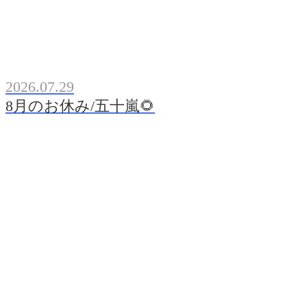
2026.07.29
8月のお休み/五十嵐🌻