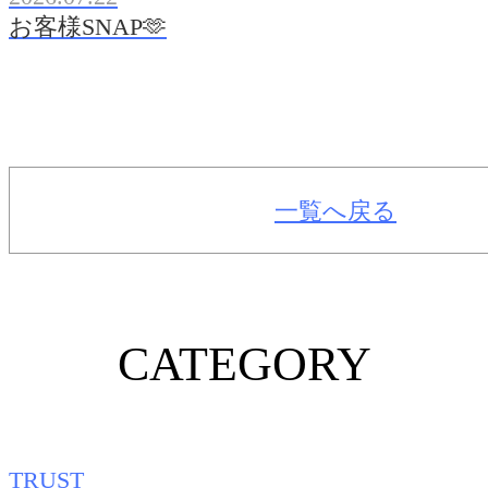
お客様SNAP🫶
一覧へ戻る
CATEGORY
TRUST