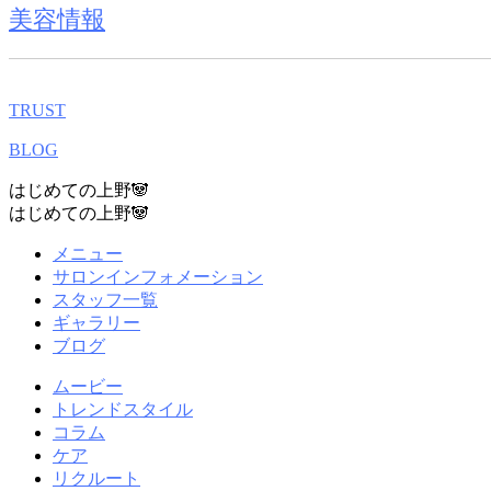
美容情報
TRUST
BLOG
はじめての上野🐼
はじめての上野🐼
メニュー
サロンインフォメーション
スタッフ一覧
ギャラリー
ブログ
ムービー
トレンドスタイル
コラム
ケア
リクルート