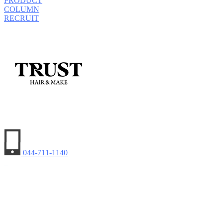
PRODUCT
COLUMN
RECRUIT
044-711-1140