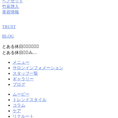
ヘアセット
竹嶌啓人
美容情報
TRUST
BLOG
とある休日🚴‍♂️🚴‍♂️🚴‍♂️
とある休日🚴‍♂️🚴‍…
メニュー
サロンインフォメーション
スタッフ一覧
ギャラリー
ブログ
ムービー
トレンドスタイル
コラム
ケア
リクルート