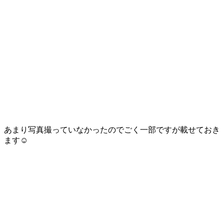
あまり写真撮っていなかったのでごく一部ですが載せておき
ます☺️