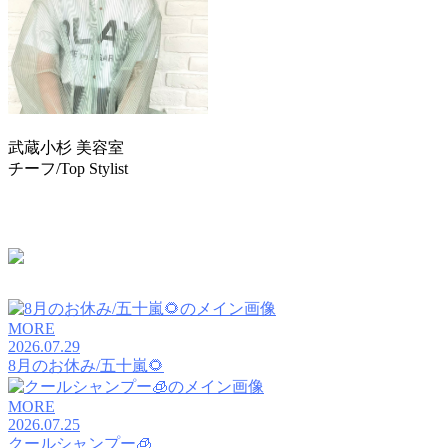
武蔵小杉 美容室
TRUST(トラスト)
チーフ/Top Stylist
伊藤 夏美
TEL：044-711-1140
MORE
2026.07.29
8月のお休み/五十嵐🌻
MORE
2026.07.25
クールシャンプー🧊