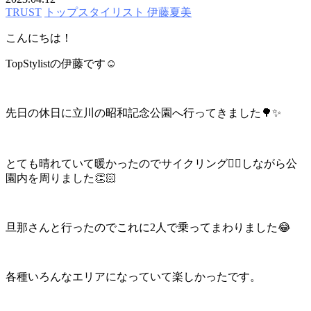
TRUST
トップスタイリスト 伊藤夏美
こんにちは！
TopStylistの伊藤です☺️
先日の休日に立川の昭和記念公園へ行ってきました🌳✨
とても晴れていて暖かったのでサイクリング🚴‍♂️しながら公
園内を周りました👏🏻
旦那さんと行ったのでこれに2人で乗ってまわりました😂
各種いろんなエリアになっていて楽しかったです。