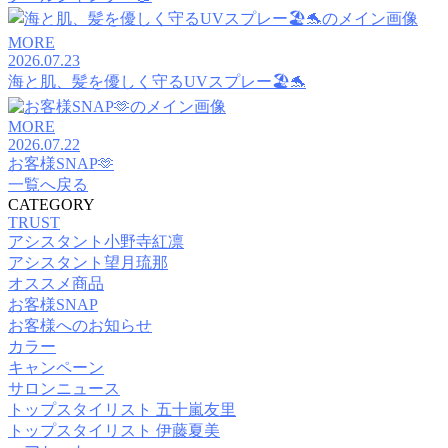
MORE
2026.07.23
海と肌、髪を優しく守るUVスプレー🏖️🐬
MORE
2026.07.22
お客様SNAP🫶
一覧へ戻る
CATEGORY
TRUST
アシスタント小野寺紅凛
アシスタント望月琉那
オススメ商品
お客様SNAP
お客様へのお知らせ
カラー
キャンペーン
サロンニュース
トップスタイリスト 五十嵐友里
トップスタイリスト 伊藤夏美