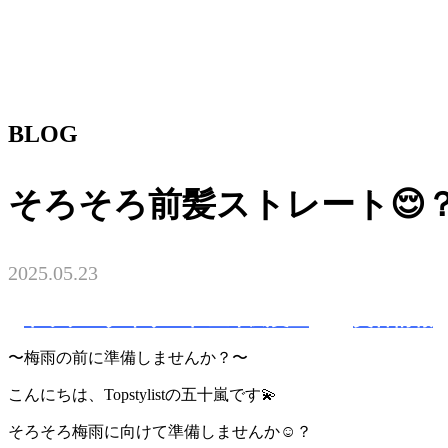
BLOG
そろそろ前髪ストレート😌
2025.05.23
トップスタイリスト 五十嵐友里
美容情報
〜梅雨の前に準備しませんか？〜
こんにちは、Topstylistの五十嵐です💫
そろそろ梅雨に向けて準備しませんか☺️？