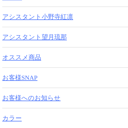
アシスタント小野寺紅凛
アシスタント望月琉那
オススメ商品
お客様SNAP
お客様へのお知らせ
カラー