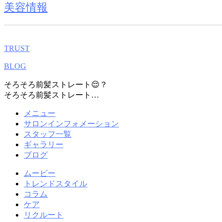
美容情報
TRUST
BLOG
そろそろ前髪ストレート😌？
そろそろ前髪ストレート…
メニュー
サロンインフォメーション
スタッフ一覧
ギャラリー
ブログ
ムービー
トレンドスタイル
コラム
ケア
リクルート