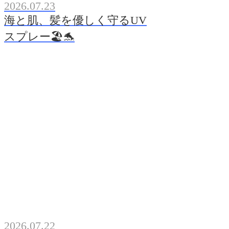
2026.07.23
海と肌、髪を優しく守るUV
スプレー🏖️🐬
2026.07.22