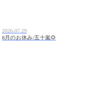
2026.07.29
8月のお休み/五十嵐🌻