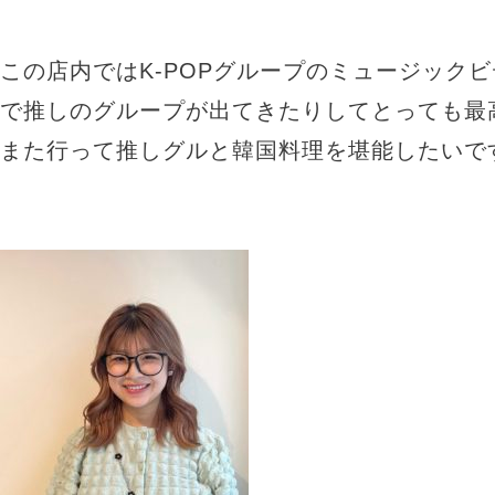
この店内ではK-POPグループのミュージック
で推しのグループが出てきたりしてとっても最高
また行って推しグルと韓国料理を堪能したいです