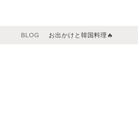
BLOG
お出かけと韓国料理🔥
メニュー
サロンインフォメーション
スタッフ一覧
ギャラリー
ブログ