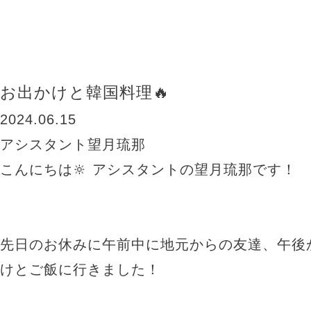
BLOG
お出かけと韓国料理🔥
2024.06.15
アシスタント望月琉那
こんにちは🔆 アシスタントの望月琉那です！
先日のお休みに午前中に地元からの友達、午後
けとご飯に行きました！